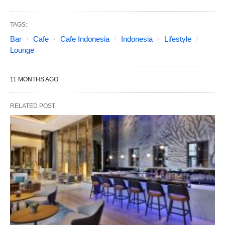
TAGS:
Bar
Cafe
Cafe Indonesia
Indonesia
Lifestyle
Lounge
11 MONTHS AGO
RELATED POST